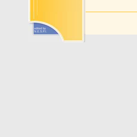
edited by
N.E.S.P.I.